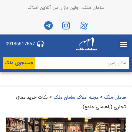
سامان ملک، اولین بازار امن آنلاین املاک
09135617667
جستجوی ملک
سامان ملک
>
مجله املاک سامان ملک
>
نکات خرید مغازه
تجاری (راهنمای جامع)