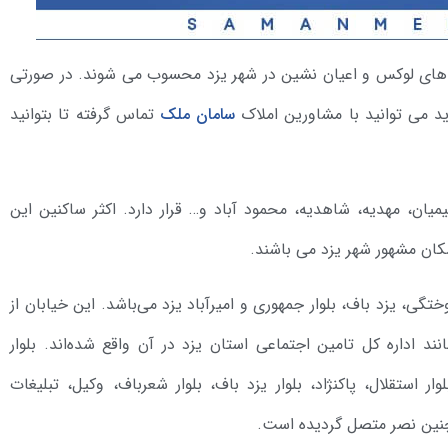
های لوکس و اعیان نشین در شهر یزد محسوب می شوند. در صورتی
رید می توانید با مشاورین املاک
سامان ملک
تماس گرفته تا بتوانید
یان، مهدیه، شاهدیه، محمود آباد و… قرار دارد. اکثر ساکنین این
شکان مشهور شهر یزد می باشند.
گی، یزد باف، بلوار جمهوری و امیرآباد یزد می‌باشد. این خیابان از
د اداره کل تامین اجتماعی استان یزد در آن واقع شده‌اند. بلوار
 استقلال، پاکنژاد، بلوار یزد باف، بلوار شعرباف، وکیل، تبلیغات
چنین نصر متصل گردیده است.