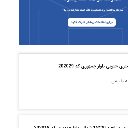
ه یاسمن