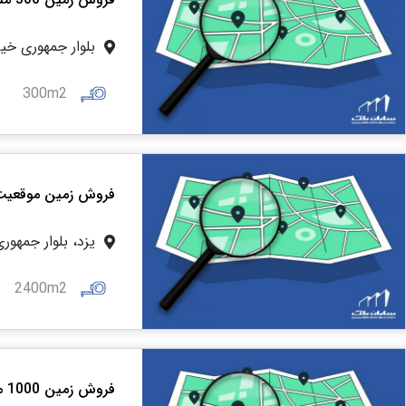
بلوار جمهوری خیا
300m2
فروش زمین موقعیت مس
یزد، بلوار جمهو
2400m2
فروش زمین 1000 متری کوچه شرق بلوار جمهوری یزد کد 202008