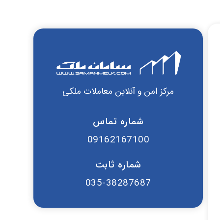
مرکز امن و آنلاین معاملات ملکی
شماره تماس
09162167100
شماره ثابت
035-38287687