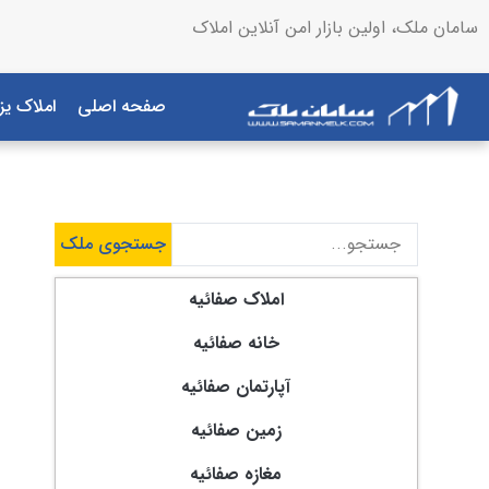
سامان ملک، اولین بازار امن آنلاین املاک
صفحه اصلی
املاک یز
جستجوی ملک
املاک صفائیه
خانه صفائیه
آپارتمان صفائیه
زمین صفائیه
مغازه صفائیه