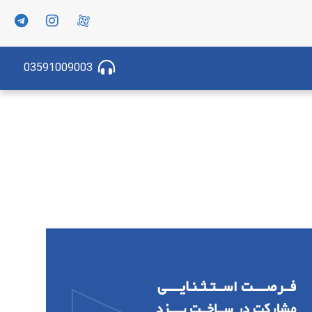
03591009003