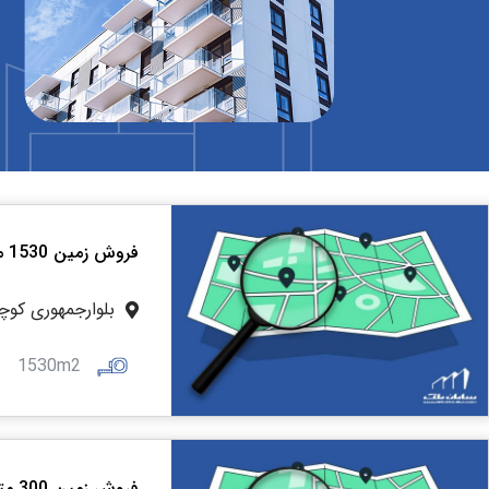
فروش زمین 1530 متری جنوبی بلوار جمهوری کد 202029
بلوارجمهوری کوچ
1530m2
فروش زمین 300 متری در ابعاد 20*15 شمالی بلوارجمهوری کد 202018