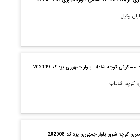
بان وکیل
کونی کوچه شاداب بلوار جمهوری یزد کد 202009
ری، کوچه شاداب