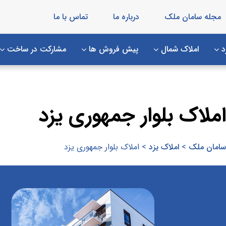
مجله سامان ملک
درباره ما
تماس با ما
د
املاک شمال
پیش فروش ها
مشارکت در ساخت
املاک بلوار جمهوری یزد
سامان ملک
>
املاک یزد
>
املاک بلوار جمهوری یزد