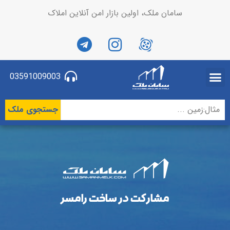
سامان ملک، اولین بازار امن آنلاین املاک
03591009003
جستجوی ملک
مشارکت در ساخت رامسر