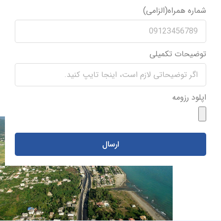
شماره همراه(الزامی)
توضیحات تکمیلی
اپلود رزومه
ارسال