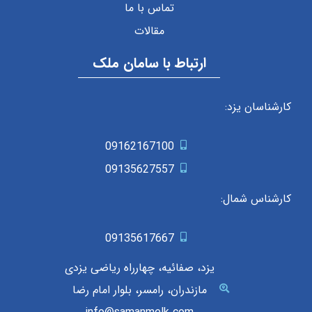
تماس با ما
مقالات
ارتباط با سامان ملک
کارشناسان یزد:
09162167100
09135627557
کارشناس شمال:
09135617667
یزد، صفائیه، چهارراه ریاضی یزدی
مازندران، رامسر، بلوار امام رضا