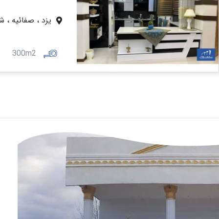
یزد ، صفائیه ، ش
300m2