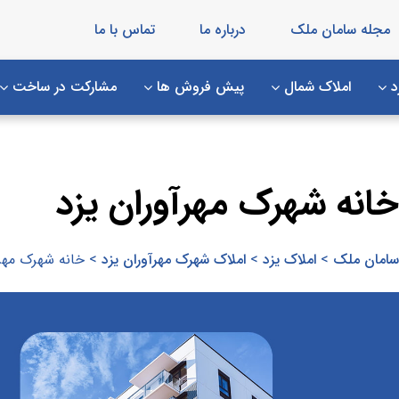
مجله سامان ملک
درباره ما
تماس با ما
د
املاک شمال
پیش فروش ها
مشارکت در ساخت
خانه شهرک مهرآوران یزد
سامان ملک
>
املاک یزد
>
املاک شهرک مهرآوران یزد
>
خانه شهرک مهرآ