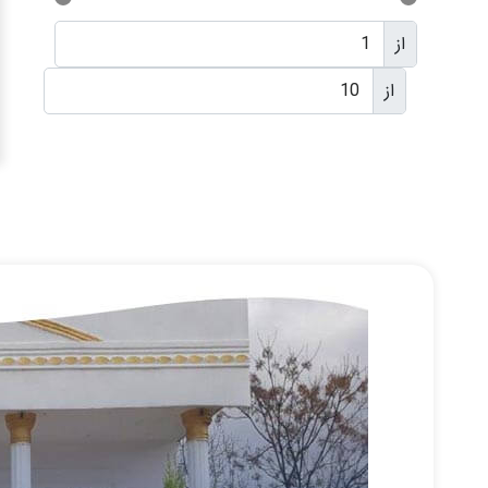
از
از