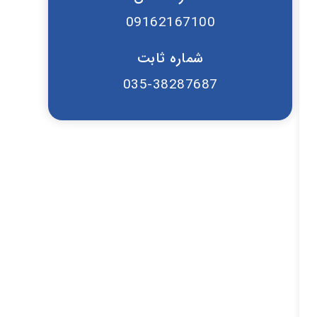
09162167100
شماره ثابت
035-38287687