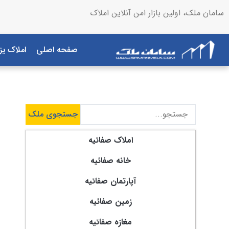
سامان ملک، اولین بازار امن آنلاین املاک
صفحه اصلی
املاک یز
جستجوی ملک
املاک صفائیه
خانه صفائیه
آپارتمان صفائیه
زمین صفائیه
مغازه صفائیه