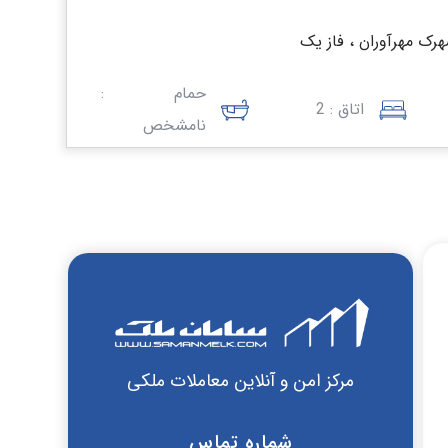
هرک مهرآوران ، فاز یک
حمام :
اتاق : 2
نامشخص
مرکز امن و آنلاین معاملات ملکی
شماره تماس