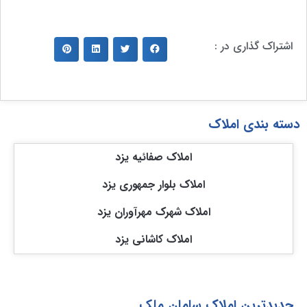
اشتراک گذاری در :
دسته بندی املاک
املاک صفائیه یزد
املاک بلوار جمهوری یزد
املاک شهرک مهرآوران یزد
املاک کاشانی یزد
جدیدترین املاک سامان ملک