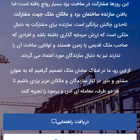
این روزها
مشارکت در ساخت‌ یزد
بسیار رواج یافته است؛ اما
یافتن
سازنده ساختمان یزد
و
مالکان ملک جهت مشارکت
تاحدی چالش برانگیز است. سازنده برای مشارکت به دنبال
ملکی است که ارزش سرمایه گذاری داشته باشد و افرادی که
صاحب ملک قدیمی یا زمین هستند و توانایی ساخت آن را
ندارند نیز به دنبال سازندگان مورد اعتماد می گردند.
از این رو، ما در املاک
سامان ملک
تصمیم گرفتیم که به عنوان
مشاور و داور در کنار سازندگان و مالکان عزیز یزدی باشیم تا
هر دو طرف، معامله ای امن و پرسود را تجربه کنند
دریافت راهنمایی