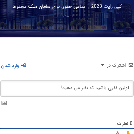
کپی رایت 2023 . تمامی حقوق برای
سامان ملک
محفوظ
است.
وارد شدن
اشتراک در
نظرات
0