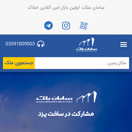
سامان ملک، اولین بازار امن آنلاین املاک
03591009003
جستجوی ملک
مشارکت در ساخت یزد