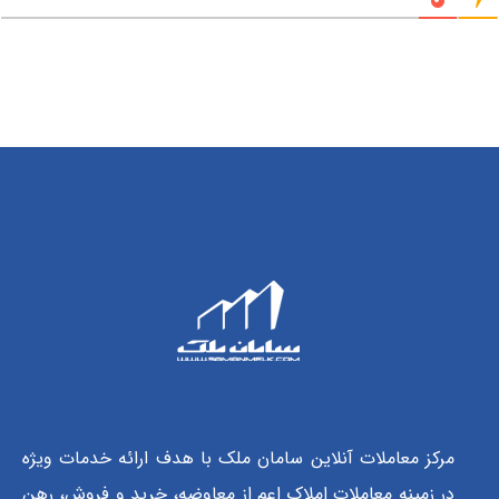
مرکز معاملات آنلاین سامان ملک با هدف ارائه خدمات ویژه
در زمینه معاملات املاک اعم از معاوضه، خرید و فروش، رهن