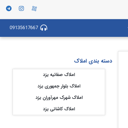
09135617667
دسته بندی املاک
املاک صفائیه یزد
املاک بلوار جمهوری یزد
املاک شهرک مهرآوران یزد
املاک کاشانی یزد