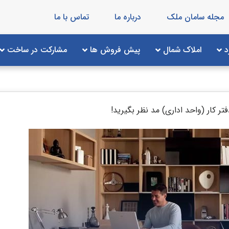
مجله سامان ملک
درباره ما
تماس با ما
د
املاک شمال
پیش فروش ها
مشارکت در ساخت
فتر کار (واحد اداری) مد نظر بگیرید!