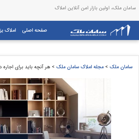
سامان ملک، اولین بازار امن آنلاین املاک
صفحه اصلی
املاک یز
سامان ملک
>
مجله املاک سامان ملک
>
هر آنچه باید برای اجاره د