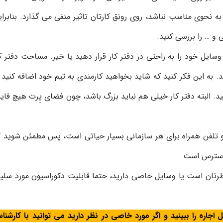
ا به نحوی مناسب نباشد، روی رونق کارتان تاثیر منفی می گذارد. بنابرا
و … را بررسی کنید.
 وسایل خود را به راحتی در دفتر کار قرار دهید یا خیر. مساحت دفتر ک
د. به این فکر کنید که شاید بخواهید کارمندی به تیم خود اضافه کنید 
البته دفتر کار خیلی هم نباید بزرگ باشد، چون فضای پِرت هیچ فاید
نت و تلفن همراه برای هر سازمانی بسیار حیاتی است، پس مطمئن شوید ک
 دسترس است.
ان است یا وسایل خاصی دارید، حتما قابلیت دکوراسیون مورد سلیق
جاره را ببینید و اگر مورد خاصی در نظر دارید می توانید با کارشنا