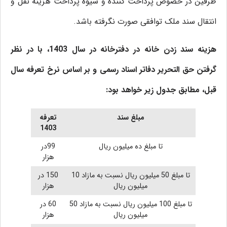
طرفین در خصوص پرداخت کننده و شیوه پرداخت هزینه نقل و
انتقال سند ملک توافقی صورت نگرفته باشد.
هزینه سند زدن خانه در دفترخانه در سال 1403، با در نظر
گرفتن حق التحریر دفاتر اسناد رسمی و بر اساس نرخ تعرفه سال
قبل، مطابق جدول زیر خواهد بود:
مبلغ سند
تعرفه
1403
تا مبلغ ده میلیون ریال
99در
هزار
تا مبلغ 50 میلیون ریال نسبت به مازاد 10
150 در
میلیون ریال
هزار
تا مبلغ 100 میلیون ریال نسبت به مازاد 50
60 در
میلیون ریال
هزار