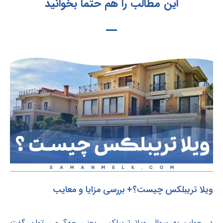
این مطالب را هم حتما بخوانید
ویلا تریبلکس چیست؟+ بررسی مزایا و معایب
در جواب به سوال ویلا تریبلکس یعنی چه؟ می توان گفت