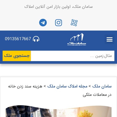
سامان ملک، اولین بازار امن آنلاین املاک
09135617667
جستجوی ملک
سامان ملک
>
مجله املاک سامان ملک
>
هزینه سند زدن خانه
در معاملات ملکی