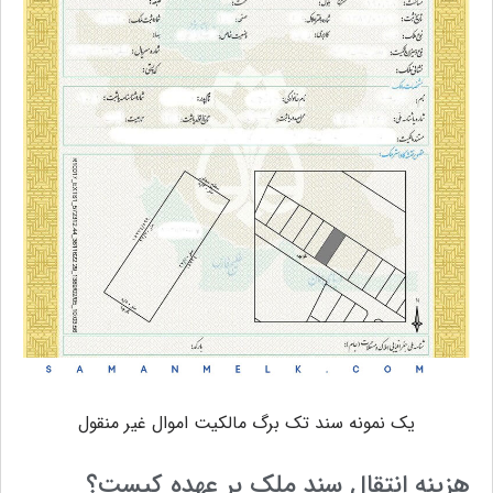
یک نمونه سند تک برگ مالکیت اموال غیر منقول
هزینه انتقال سند ملک بر عهده کیست؟