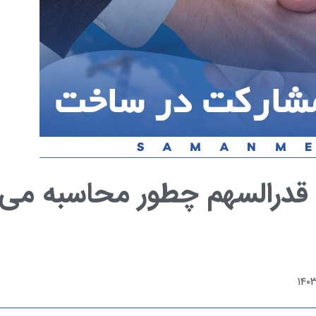
قدرالسهم چطور محاسبه می