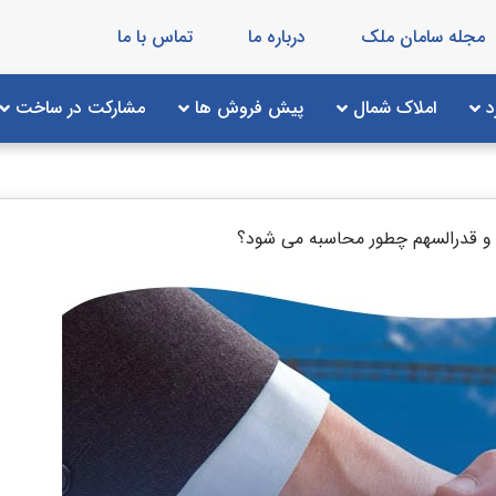
مجله سامان ملک
درباره ما
تماس با ما
د
املاک شمال
پیش فروش ها
مشارکت در ساخت
 قدرالسهم چطور محاسبه می شود؟