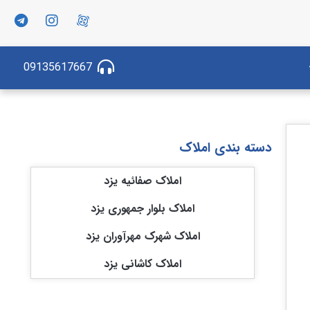
09135617667
دسته بندی املاک
املاک صفائیه یزد
املاک بلوار جمهوری یزد
املاک شهرک مهرآوران یزد
املاک کاشانی یزد