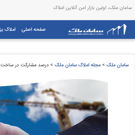
سامان ملک، اولین بازار امن آنلاین املاک
صفحه اصلی
املاک یز
سامان ملک
>
مجله املاک سامان ملک
>
درصد مشارکت در ساخت و