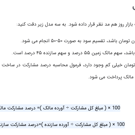
ار روز هم مد نظر قرار داده شود. به سه مدل زیر دقت کنید:
مت‌های کنونی مسکن که قیمت زیر ۵ میلیون تومان خیلی کم وجود دارد، فرمول محاسبه درصد مشارکت در ساخت 
مالک پرداخت می‌ شود.
100 × ( مبلغ کل مشارکت ÷ آورده مالک )= درصد مشارکت مالک
100 × ( مبلغ کل مشارکت ÷ آورده سازنده )=درصد مشارکت سازنده