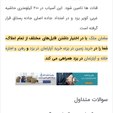
قنات ها تامین شود. این آسیاب در ۲۰۰ کیلومتری حاشیه
غربی کویر یزد و در امتداد جاده اصلی جاده رستاق قرار
گرفته است.
سامان ملک
با در اختیار داشتن فایل‌های مختلف از تمام املاک،
شما را در
خرید زمین در یزد
،
خرید آپارتمان در یزد
و
رهن و اجاره
خانه و آپارتمان
در یزد همراهی می کند.
سوالات متداول