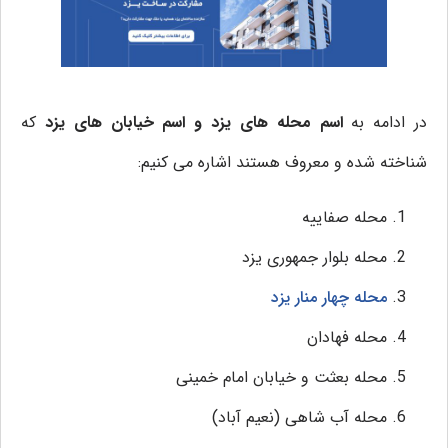
در ادامه به
اسم محله های یزد و اسم خیابان های یزد
که
شناخته شده و معروف هستند اشاره می کنیم:
محله صفاییه
محله بلوار جمهوری یزد
محله چهار منار یزد
محله فهادان
محله بعثت و خیابان امام خمینی
محله آب شاهی (نعیم آباد)