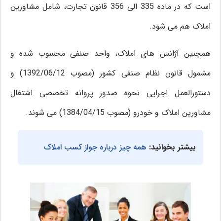
است که در ماده 335 الی 356 قانون تجارت، شامل مشاورین
املاک هم می شود.
همچنین آژانس های املاک، واحد صنفی محسوب شده و
مشمول قانون نظام صنفی کشور (مصوب 1392/06/12) و
دستورالعمل اجرایی نحوه صدور پروانه تخصصی اشتغال
مشاورین املاک و خودرو (مصوب 1384/04/15) می شوند.
بیشتر بخوانید:
همه چیز درباره جواز کسب املاک