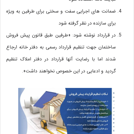
ضمانت های اجرایی سفت و سختی برای طرفین به ویژه
برای سازنده در نظر گرفته شود
در قرارداد نوشته شود: «طرفین طبق قانون پیش فروش
ساختمان جهت تنظیم قرارداد رسمی به دفتر خانه ارجاع
شدند اما با رضایت آنها قرارداد در دفتر املاک تنظیم
گردید و ادعایی در این خصوص نخواهند داشت».