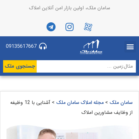
سامان ملک، اولین بازار امن آنلاین املاک
09135617667
جستجوی ملک
سامان ملک
>
مجله املاک سامان ملک
>
آشنایی با 12 وظیفه
از وظایف مشاورین املاک