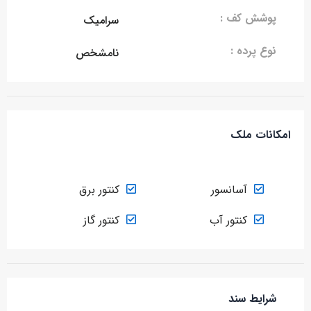
پوشش کف :
سرامیک
نوع پرده :
نامشخص
امکانات ملک
آسانسور
کنتور برق
کنتور آب
کنتور گاز
شرایط سند