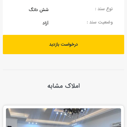
نوع سند :
شش دانگ
وضعیت سند :
آزاد
درخواست بازدید
املاک مشابه