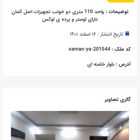
توضیحات :
واحد 110 متری دو خوتب تجهیزات اصل آلمان
دارای لوستر و پرده ی لوکس
تاریخ انتشار :
۱۶ اسفند ۱۴۰۱
کد ملک :
saman-ya-201044
آدرس :
بلوار خامنه ای
گالری تصاویر