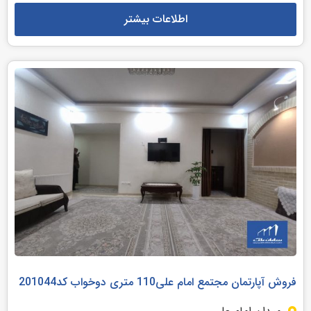
اطلاعات بیشتر
فروش آپارتمان مجتمع امام علی110 متری دوخواب کد201044