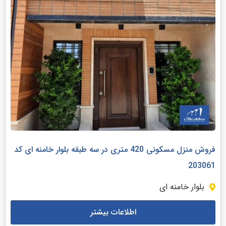
فروش منزل مسکونی 420 متری در سه طبقه بلوار خامنه ای کد
203061
بلوار خامنه ای
اطلاعات بیشتر