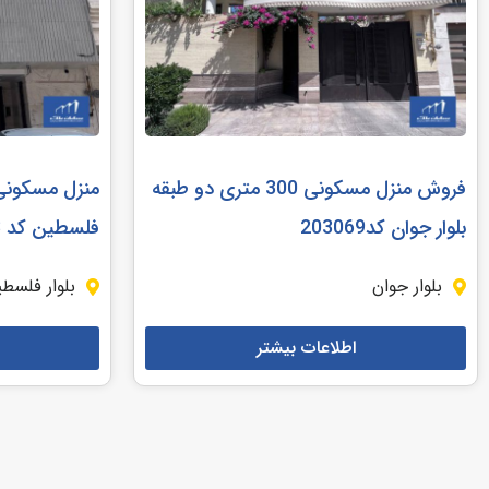
فروش منزل مسکونی 300 متری دو طبقه
بلوار جوان کد203069
فلسطین کد 203068
بلوار جوان
بلوار فلسط
اطلاعات بیشتر