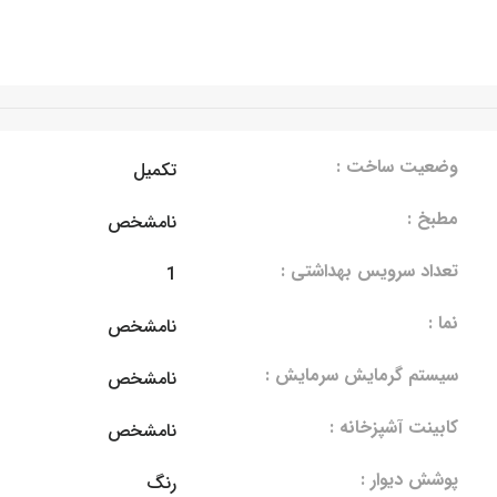
وضعیت ساخت :
تکمیل
مطبخ :
نامشخص
تعداد سرویس بهداشتی :
1
نما :
نامشخص
سیستم گرمایش سرمایش :
نامشخص
کابینت آشپزخانه :
نامشخص
پوشش دیوار :
رنگ