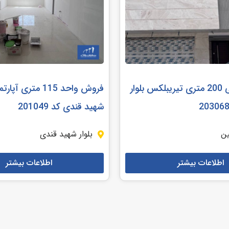
منزل مسکونی 200 متری تیریبلکس بلوار
فروش واحد 115 متری آ
شهید قندی کد 201049
ین
بلوار شهید قندی
اطلاعات بیشتر
اطلاعات بیشتر