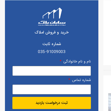
خرید و فروش املاک
شماره ثابت
035-91009003
نام و نام خانوادگی
شماره تماس
ثبت درخواست بازدید