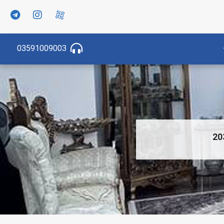
03591009003