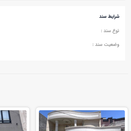
شرایط سند
نوع سند :
وضعیت سند :