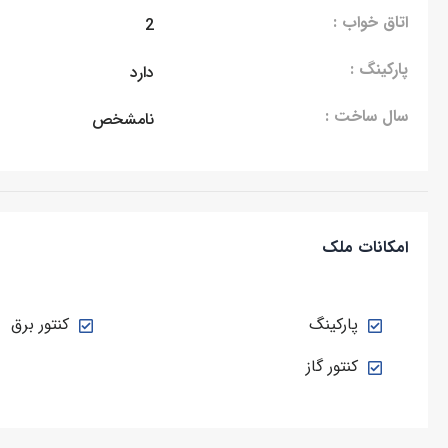
اتاق خواب :
2
پارکینگ :
دارد
سال ساخت :
نامشخص
امکانات ملک
پارکینگ
کنتور برق
کنتور گاز