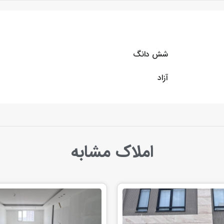
شش دانگ
آزاد
املاک مشابه