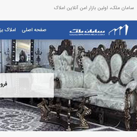
سامان ملک، اولین بازار امن آنلاین املاک
صفحه اصلی
املاک یز
فروش منزل