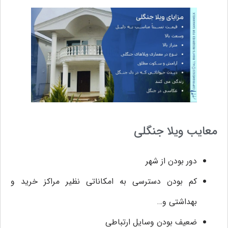
معایب ویلا جنگلی
دور بودن از شهر
کم بودن دسترسی به امکاناتی نظیر مراکز خرید و
بهداشتی و…
ضعیف بودن وسایل ارتباطی