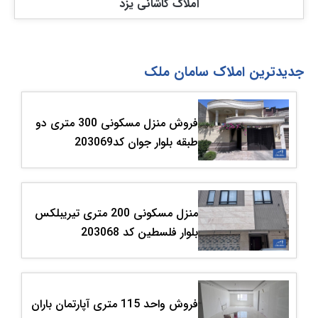
املاک کاشانی یزد
جدیدترین املاک سامان ملک
فروش منزل مسکونی 300 متری دو
طبقه بلوار جوان کد203069
منزل مسکونی 200 متری تیریبلکس
بلوار فلسطین کد 203068
فروش واحد 115 متری آپارتمان باران