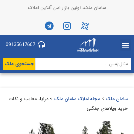
سامان ملک، اولین بازار امن آنلاین املاک
09135617667
جستجوی ملک
سامان ملک
>
مجله املاک سامان ملک
>
مزایا، معایب و نکات
خرید ویلاهای جنگلی