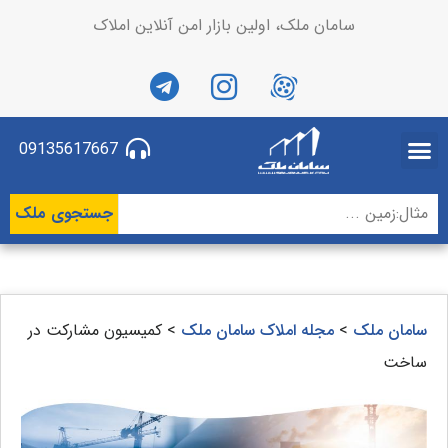
سامان ملک، اولین بازار امن آنلاین املاک
09135617667
جستجوی ملک
سامان ملک
>
مجله املاک سامان ملک
>
کمیسیون مشارکت در
ساخت