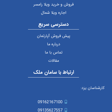
فروش و خرید ویلا رامسر
اجاره ویلا شمال
دسترسی سریع
پیش فروش آپارتمان
درباره ما
تماس با ما
مقالات
ارتباط با سامان ملک
کارشناسان یزد:
09162167100
09135627557