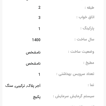
طبقه :
2
اتاق خواب :
3
پارکینگ :
1
سال ساخت :
1400
وضعیت ساخت :
نامشخص
مطبخ :
نامشخص
تعداد سرویس بهداشتی :
1
نما :
آجر پلاک, ترکیبی, سنگ
سیستم گرمایش سرمایش :
پکیج