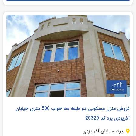
فروش منزل مسکونی دو طبقه سه خواب 500 متری خیابان
آذریزدی یزد کد 20320
یزد، خیابان آذر یزدی