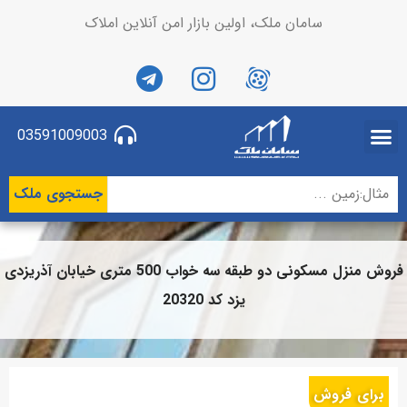
سامان ملک، اولین بازار امن آنلاین املاک
03591009003
جستجوی ملک
فروش منزل مسکونی دو طبقه سه خواب 500 متری خیابان آذریزدی
یزد کد 20320
برای فروش