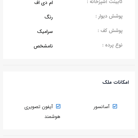
کابینت آشپزخانه :
ام دی اف
پوشش دیوار :
رنگ
پوشش کف :
سرامیک
نوع پرده :
نامشخص
امکانات ملک
آسانسور
آیفون تصویری
هوشمند