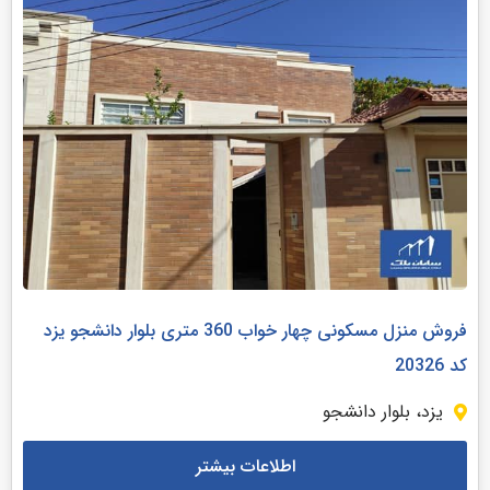
فروش منزل مسکونی چهار خواب 360 متری بلوار دانشجو یزد
کد 20326
یزد، بلوار دانشجو
اطلاعات بیشتر