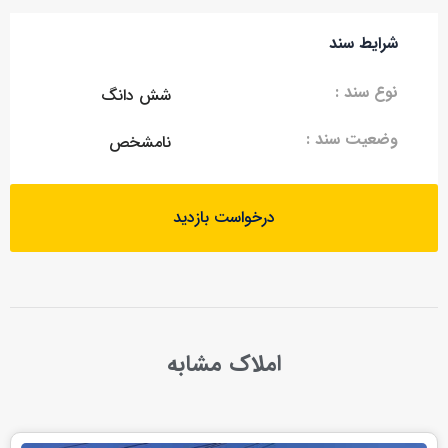
شرایط سند
نوع سند :
شش دانگ
وضعیت سند :
نامشخص
درخواست بازدید
املاک مشابه