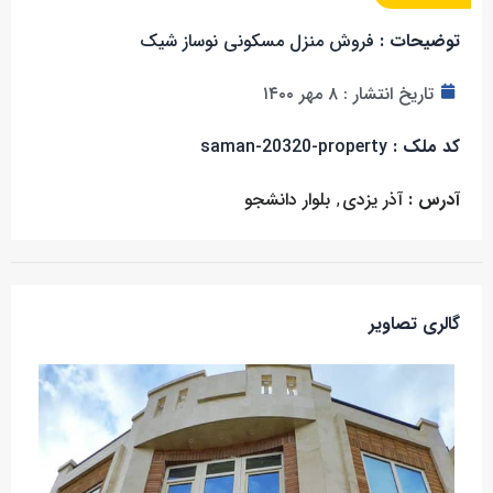
توضیحات :
فروش منزل مسکونی نوساز شیک
تاریخ انتشار :
۸ مهر ۱۴۰۰
کد ملک :
saman-20320-property
آدرس :
آذر یزدی
,
بلوار دانشجو
گالری تصاویر