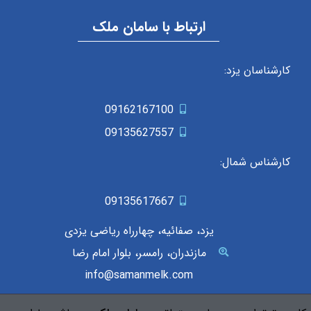
ارتباط با سامان ملک
کارشناسان یزد:
09162167100
09135627557
کارشناس شمال:
09135617667
یزد، صفائیه، چهارراه ریاضی یزدی
مازندران، رامسر، بلوار امام رضا
info@samanmelk.com