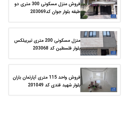
فروش منزل مسکونی 300 متری دو
طبقه بلوار جوان کد203069
منزل مسکونی 200 متری تیریبلکس
بلوار فلسطین کد 203068
فروش واحد 115 متری آپارتمان باران
بلوار شهید قندی کد 201049