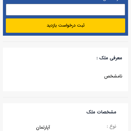
ثبت درخواست بازدید
معرفی ملک :
نامشخص
مشخصات ملک
نوع :
آپارتمان