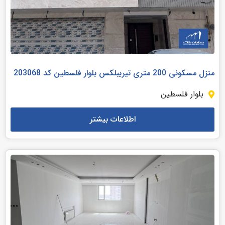
منزل مسکونی 200 متری تیریبلکس بلوار فلسطین کد 203068
بلوار فلسطین
اطلاعات بیشتر