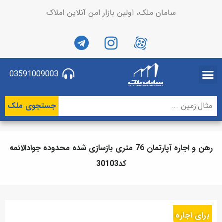
سامان ملک، اولین بازار امن آنلاین املاک
03591009003
جستجوی ملک
رهن و اجاره آپارتمان 76 متری بازسازی شده محدوده جوادالائمه
کد30103
برای اجاره