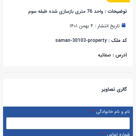
توضیحات :
واحد 76 متری بازسازی شده طبقه سوم
تاریخ انتشار :
۴ بهمن ۱۴۰۱
کد ملک :
saman-30103-property
آدرس :
صفائیه
گالری تصاویر
نام و نام خانوادگی
شماره تماس