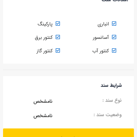
انباری
پارکینگ
آسانسور
کنتور برق
کنتور آب
کنتور گاز
شرایط سند
نوع سند :
نامشخص
وضعیت سند :
نامشخص