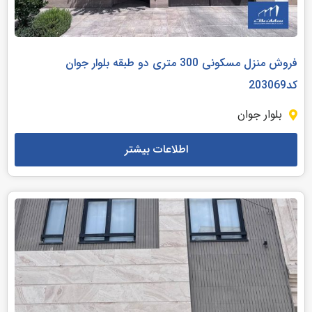
فروش منزل مسکونی 300 متری دو طبقه بلوار جوان
کد203069
بلوار جوان
اطلاعات بیشتر