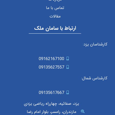
تماس با ما
مقالات
ارتباط با سامان ملک
کارشناسان یزد:
09162167100
09135627557
کارشناس شمال:
09135617667
یزد، صفائیه، چهارراه ریاضی یزدی
مازندران، رامسر، بلوار امام رضا