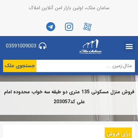
سامان ملک، اولین بازار امن آنلاین املاک
03591009003
جستجوی ملک
فروش منزل مسکونی 135 متری دو طبقه سه خواب محدوده امام
علی کد203057
برای فروش