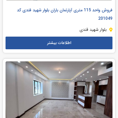
فروش واحد 115 متری آپارتمان باران بلوار شهید قندی کد
201049
بلوار شهید قندی
اطلاعات بیشتر