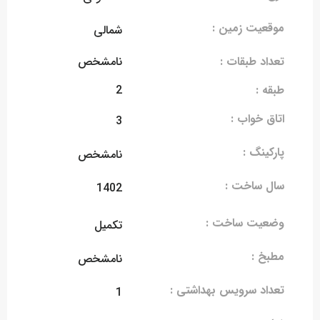
موقعیت زمین :
شمالی
تعداد طبقات :
نامشخص
طبقه :
2
اتاق خواب :
3
پارکینگ :
نامشخص
سال ساخت :
1402
وضعیت ساخت :
تکمیل
مطبخ :
نامشخص
تعداد سرویس بهداشتی :
1