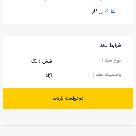
کنتور گاز
شرایط سند
نوع سند :
شش دانگ
وضعیت سند :
آزاد
درخواست بازدید