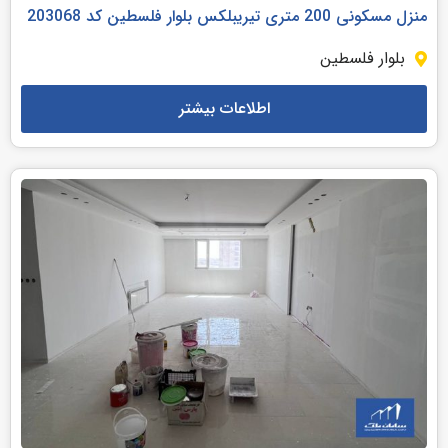
منزل مسکونی 200 متری تیریبلکس بلوار فلسطین کد 203068
بلوار فلسطین
اطلاعات بیشتر