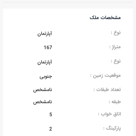
مشخصات ملک
نوع :
آپارتمان
متراژ :
167
نوع :
آپارتمان
موقعیت زمین :
جنوبی
تعداد طبقات :
نامشخص
طبقه :
نامشخص
اتاق خواب :
5
پارکینگ :
2