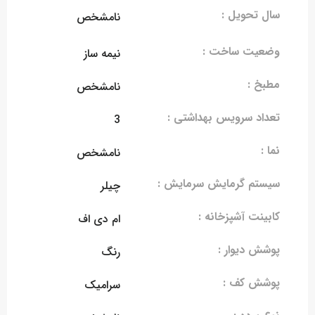
سال تحویل :
نامشخص
وضعیت ساخت :
نیمه ساز
مطبخ :
نامشخص
تعداد سرویس بهداشتی :
3
نما :
نامشخص
سیستم گرمایش سرمایش :
چیلر
کابینت آشپزخانه :
ام دی اف
پوشش دیوار :
رنگ
پوشش کف :
سرامیک