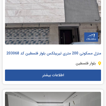
منزل مسکونی 200 متری تیریبلکس بلوار فلسطین کد 203068
بلوار فلسطین
اطلاعات بیشتر