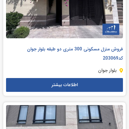
فروش منزل مسکونی 300 متری دو طبقه بلوار جوان
کد203069
بلوار جوان
اطلاعات بیشتر