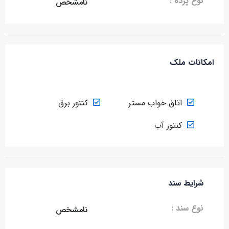
نوع پرده :
نامشخص
امکانات ملک
اتاق خواب مستر
کنتور برق
کنتور آب
شرایط سند
نوع سند :
نامشخص