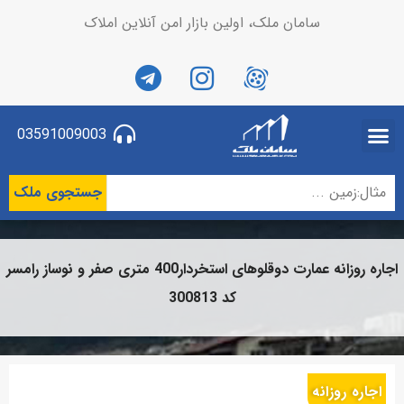
سامان ملک، اولین بازار امن آنلاین املاک
03591009003
جستجوی ملک
اجاره روزانه عمارت دوقلوهای استخردار400 متری صفر و نوساز رامسر
کد 300813
اجاره روزانه