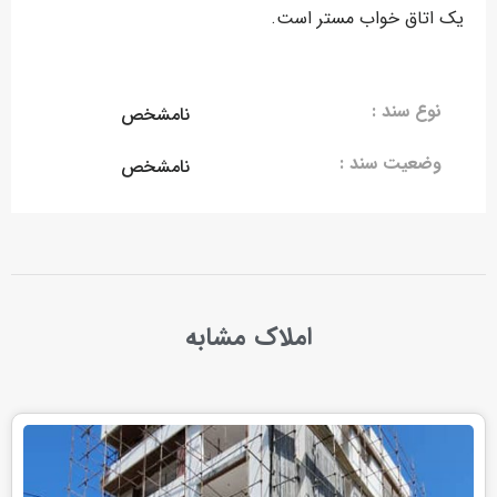
یک اتاق خواب مستر است.
نوع سند :
نامشخص
وضعیت سند :
نامشخص
املاک مشابه