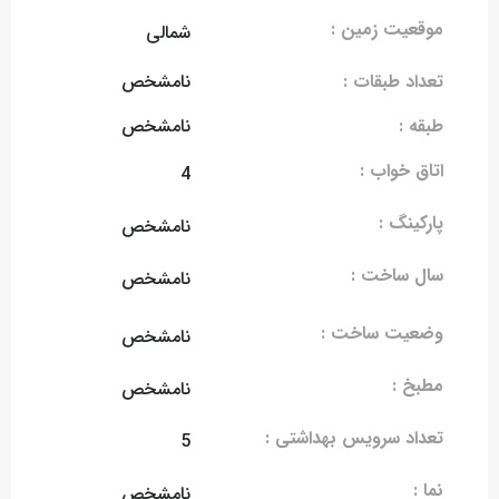
موقعیت زمین :
شمالی
تعداد طبقات :
نامشخص
طبقه :
نامشخص
اتاق خواب :
4
پارکینگ :
نامشخص
سال ساخت :
نامشخص
وضعیت ساخت :
نامشخص
مطبخ :
نامشخص
تعداد سرویس بهداشتی :
5
نما :
نامشخص