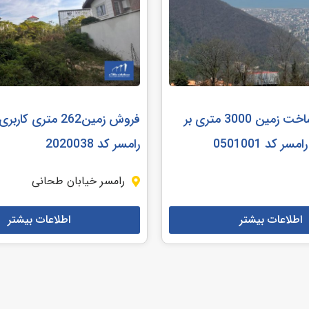
مشارکت در ساخت زمین 3000 متری بر
فروش زمین262 متری 
ر کد 0501001
رامسر کد 2020038
رامسر خیابان طحانی
اطلاعات بیشتر
اطلاعات بیشتر