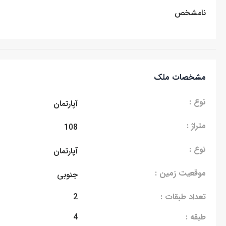
نامشخص
مشخصات ملک
نوع :
آپارتمان
متراژ :
108
نوع :
آپارتمان
موقعیت زمین :
جنوبی
تعداد طبقات :
2
طبقه :
4