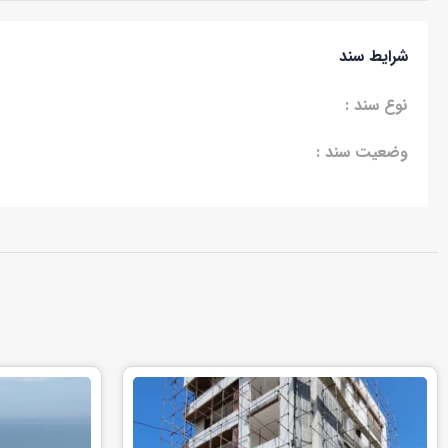
شرایط سند
نوع سند :
وضعیت سند :