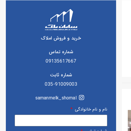
خرید و فروش املاک
شماره تماس
09135617667
شماره ثابت
035-91009003
samanmelk_shomal
نام و نام خانوادگی