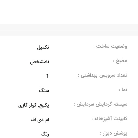
وضعیت ساخت :
تکمیل
مطبخ :
نامشخص
تعداد سرویس بهداشتی :
1
نما :
سنگ
سیستم گرمایش سرمایش :
پکیج, کولر گازی
کابینت آشپزخانه :
ام دی اف
پوشش دیوار :
رنگ