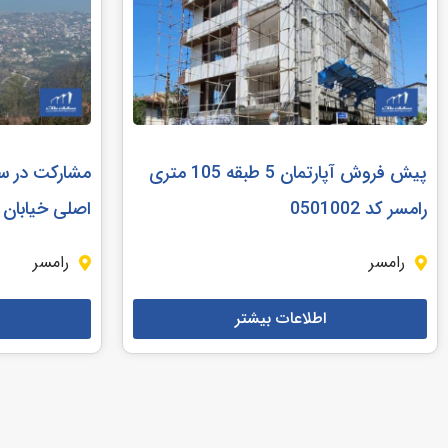
پیش فروش آپارتمان 5 طبقه 105 متری
رامسر کد 0501002
اصلی خیابان رامس
رامسر
رامسر
اطلاعات بیشتر