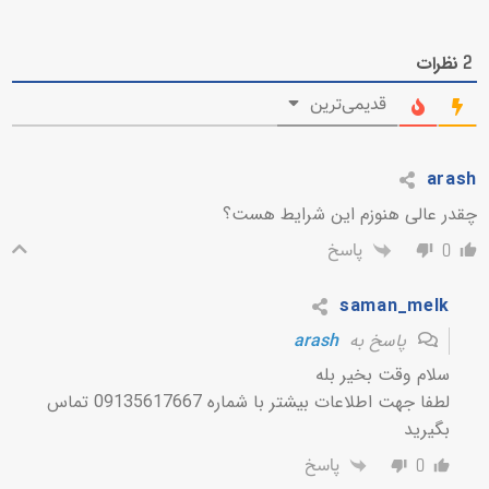
نظرات
2
قدیمی‌ترین
arash
چقدر عالی هنوزم این شرایط هست؟
پاسخ
0
saman_melk
پاسخ به
arash
سلام وقت بخیر بله
لطفا جهت اطلاعات بیشتر با شماره 09135617667 تماس
بگیرید
پاسخ
0