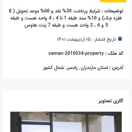
توضیحات :
شرایط پرداخت 30% نقد و 60% موعد تحویل ( 8
فقره چک) و 10% سند طبقه 1 تا 4 ، 4 واحد هست و طبقه
5 و 6 ، 2 واحد هست و طبقه 7 پنت هاوس
تاریخ انتشار :
۱۵ اردیبهشت ۱۴۰۱
کد ملک :
saman-2010034-property
آدرس :
استان مازندران
,
رامسر
,
شمال کشور
گالری تصاویر