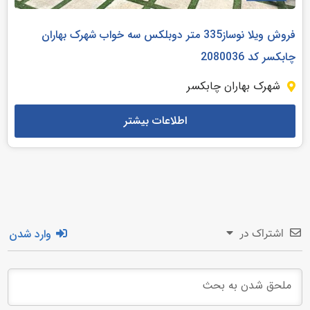
فروش ویلا نوساز335 متر دوبلکس سه خواب شهرک بهاران
چابکسر کد 2080036
شهرک بهاران چابکسر
اطلاعات بیشتر
وارد شدن
اشتراک در