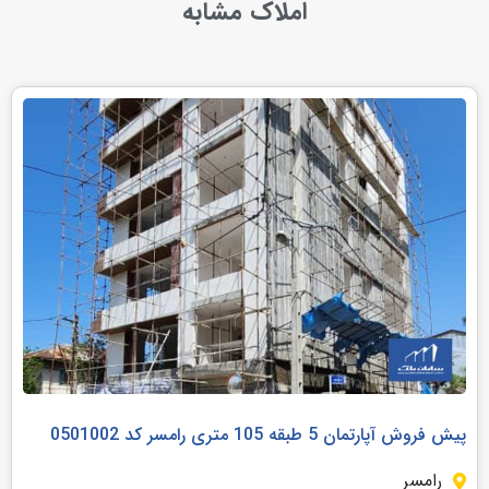
املاک مشابه
پیش فروش آپارتمان 5 طبقه 105 متری رامسر کد 0501002
رامسر