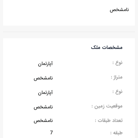
نامشخص
مشخصات ملک
نوع :
آپارتمان
متراژ :
نامشخص
نوع :
آپارتمان
موقعیت زمین :
نامشخص
تعداد طبقات :
نامشخص
طبقه :
7