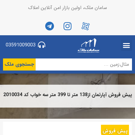
سامان ملک، اولین بازار امن آنلاین املاک
03591009003
جستجوی ملک
پیش فروش آپارتمان از138 متر تا 399 متر سه خواب کد 2010034
پیش فروش