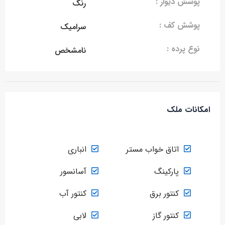
پوشش دیوار :
رنگ
پوشش کف :
سرامیک
نوع پرده :
نامشخص
امکانات ملک
اتاق خواب مستر
انباری
پارکینگ
آسانسور
کنتور برق
کنتور آب
کنتور گاز
لابی