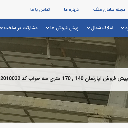
مجله سامان ملک
درباره ما
تماس با ما
د
املاک شمال
پیش فروش ها
مشارکت در ساخت
پیش فروش آپارتمان 140 , 170 متری سه خواب کد 2010032