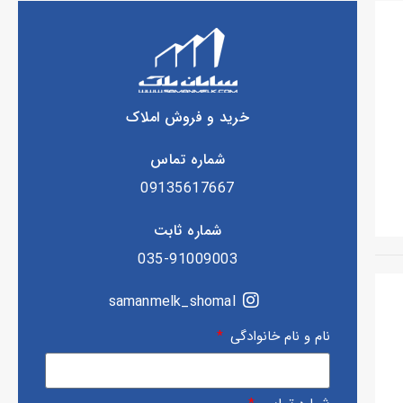
خرید و فروش املاک
شماره تماس
09135617667
شماره ثابت
035-91009003
samanmelk_shomal
نام و نام خانوادگی