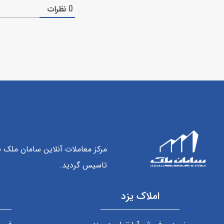
نظرات
0
مرکز معاملات آنلاین سامان ملک 
تاسیس گردید.
املاک یزد