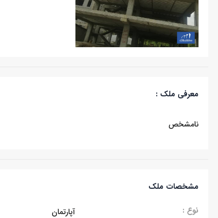
معرفی ملک :
نامشخص
مشخصات ملک
نوع :
آپارتمان