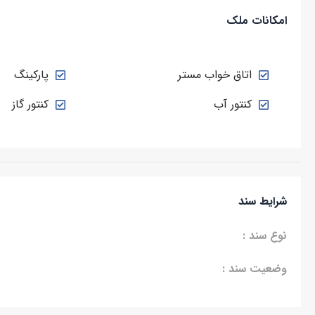
امکانات ملک
اتاق خواب مستر
پارکینگ
کنتور آب
کنتور گاز
شرایط سند
نوع سند :
وضعیت سند :