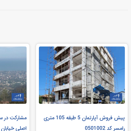
پیش فروش آپارتمان 5 طبقه 105 متری
رامسر کد 0501002
اصلی خیابان رامس