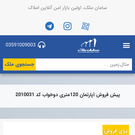
سامان ملک، اولین بازار امن آنلاین املاک
03591009003
جستجوی ملک
پیش فروش آپارتمان 120متری دوخواب کد 2010031
برای فروش