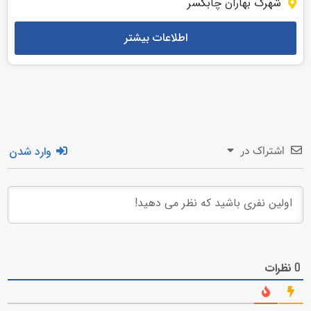
شهرک بهاران چابکسر
اطلاعات بیشتر
وارد شدن
اشتراک در
نظرات
0