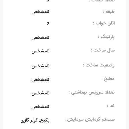
تعداد طبقات :
3
طبقه :
نامشخص
اتاق خواب :
2
پارکینگ :
نامشخص
سال ساخت :
نامشخص
وضعیت ساخت :
نامشخص
مطبخ :
نامشخص
تعداد سرویس بهداشتی :
نامشخص
نما :
نامشخص
سیستم گرمایش سرمایش :
پکیج, کولر گازی