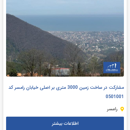
مشارکت در ساخت زمین 3000 متری بر اصلی خیابان رامسر کد
0501001
رامسر
اطلاعات بیشتر