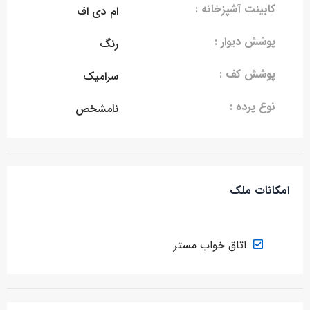
کابینت آشپزخانه :
ام دی اف
پوشش دیوار :
رنگ
پوشش کف :
سرامیک
نوع پرده :
نامشخص
امکانات ملک
اتاق خواب مستر