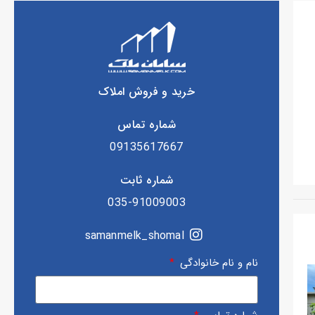
خرید و فروش املاک
شماره تماس
09135617667
شماره ثابت
035-91009003
samanmelk_shomal
نام و نام خانوادگی