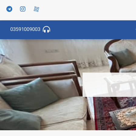
03591009003