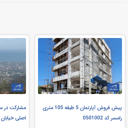
پیش فروش آپارتمان 5 طبقه 105 متری
رامسر کد 0501002
اصلی خیابان رامس