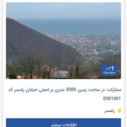
مشارکت در ساخت زمین 3000 متری بر اصلی خیابان رامسر کد
0501001
رامسر
اطلاعات بیشتر