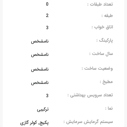
تعداد طبقات :
0
طبقه :
2
اتاق خواب :
3
پارکینگ :
نامشخص
سال ساخت :
نامشخص
وضعیت ساخت :
نامشخص
مطبخ :
نامشخص
تعداد سرویس بهداشتی :
3
نما :
ترکیبی
سیستم گرمایش سرمایش :
پکیج, کولر گازی