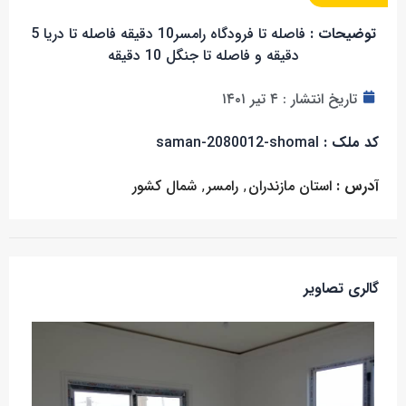
توضیحات :
فاصله تا فرودگاه رامسر10 دقیقه فاصله تا دریا 5
دقیقه و فاصله تا جنگل 10 دقیقه
تاریخ انتشار :
۴ تیر ۱۴۰۱
کد ملک :
saman-2080012-shomal
آدرس :
استان مازندران
,
رامسر
,
شمال کشور
گالری تصاویر