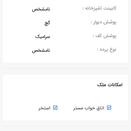
کابینت آشپزخانه :
نامشخص
پوشش دیوار :
گچ
پوشش کف :
سرامیک
نوع پرده :
نامشخص
امکانات ملک
اتاق خواب مستر
استخر