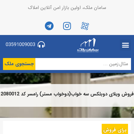
سامان ملک، اولین بازار امن آنلاین املاک
03591009003
جستجوی ملک
فروش ویلای دوبلکس سه خواب(دوخواب مستر) رامسر کد 2080012
برای فروش