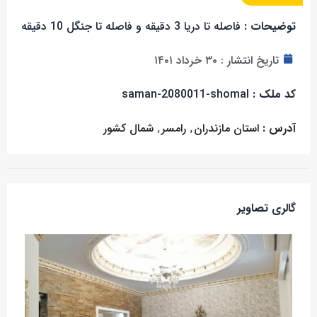
توضیحات :
فاصله تا دریا 3 دقیقه و فاصله تا جنگل 10 دقیقه
تاریخ انتشار :
۳۰ خرداد ۱۴۰۱
کد ملک :
saman-2080011-shomal
آدرس :
استان مازندران
,
رامسر
,
شمال کشور
گالری تصاویر