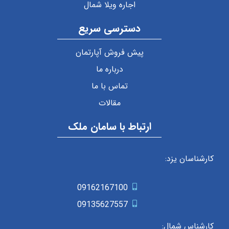
اجاره ویلا شمال
دسترسی سریع
پیش فروش آپارتمان
درباره ما
تماس با ما
مقالات
ارتباط با سامان ملک
کارشناسان یزد:
09162167100
09135627557
کارشناس شمال: