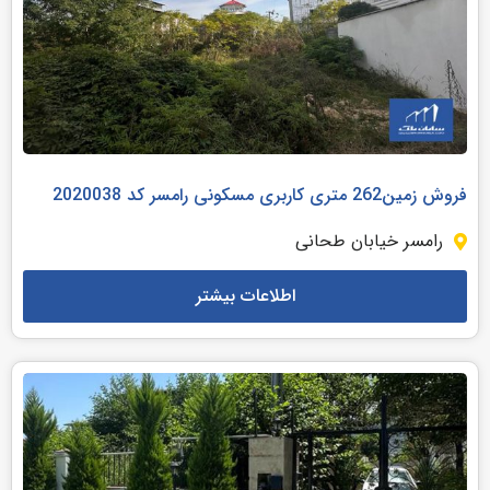
فروش زمین262 متری کاربری مسکونی رامسر کد 2020038
رامسر خیابان طحانی
اطلاعات بیشتر