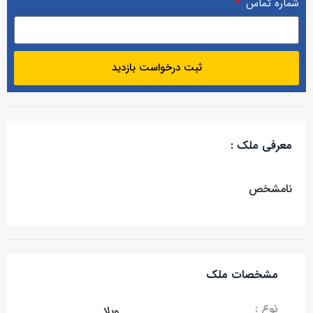
شماره تماس
ثبت درخواست بازدید
معرفی ملک :
نامشخص
مشخصات ملک
نوع :
ویلا