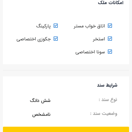
امکانات ملک
اتاق خواب مستر
پارکینگ
استخر
جکوزی اختصاصی
سونا اختصاصی
شرایط سند
نوع سند :
شش دانگ
وضعیت سند :
نامشخص