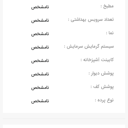
مطبخ :
نامشخص
تعداد سرویس بهداشتی :
نامشخص
نما :
نامشخص
سیستم گرمایش سرمایش :
نامشخص
کابینت آشپزخانه :
نامشخص
پوشش دیوار :
نامشخص
پوشش کف :
نامشخص
نوع پرده :
نامشخص