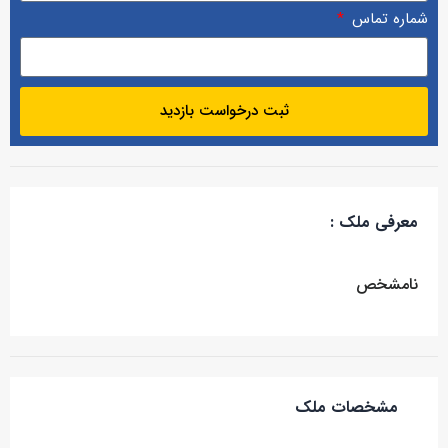
شماره تماس
ثبت درخواست بازدید
معرفی ملک :
نامشخص
مشخصات ملک