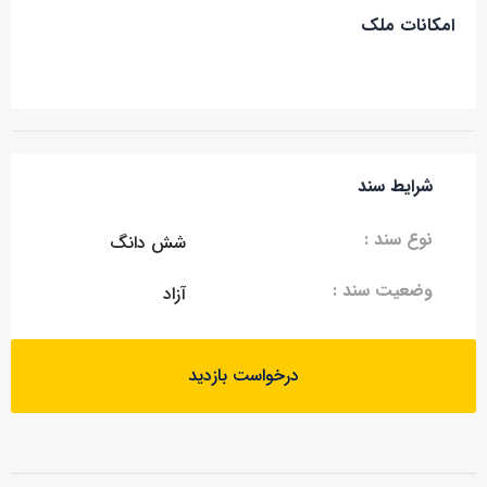
امکانات ملک
شرایط سند
نوع سند :
شش دانگ
وضعیت سند :
آزاد
درخواست بازدید