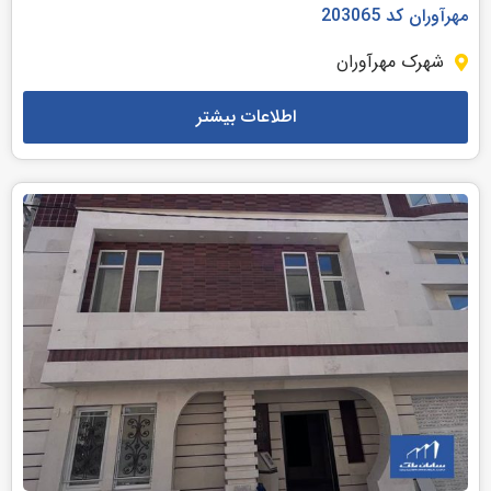
مهرآوران کد 203065
شهرک مهرآوران
اطلاعات بیشتر