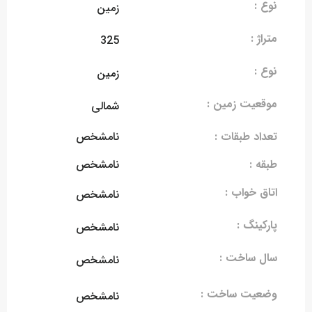
نوع :
زمین
متراژ :
325
نوع :
زمین
موقعیت زمین :
شمالی
تعداد طبقات :
نامشخص
طبقه :
نامشخص
اتاق خواب :
نامشخص
پارکینگ :
نامشخص
سال ساخت :
نامشخص
وضعیت ساخت :
نامشخص