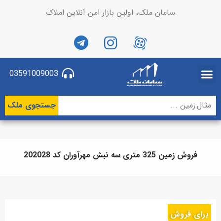
سامان ملک، اولین بازار امن آنلاین املاک
03591009003
جستجوی ملک
فروش زمین 325 متری سه نبش مهرآوران کد 202028
برای فروش