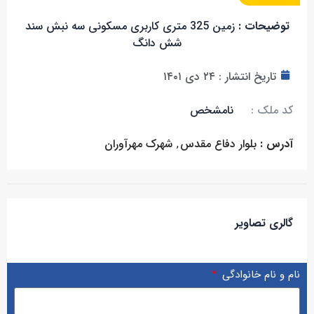
توضیحات :
زمین 325 متری کاربری مسکونی سه نبش سند
شش دانگ
تاریخ انتشار :
۲۴ دی ۱۴۰۱
کد ملک :
نامشخص
آدرس :
بلوار دفاع مقدس
,
شهرک مهرآوران
گالری تصاویر
نام و نام خانوادگی