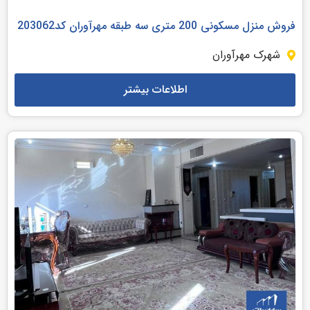
فروش منزل مسکونی 200 متری سه طبقه مهرآوران کد203062
شهرک مهرآوران
اطلاعات بیشتر