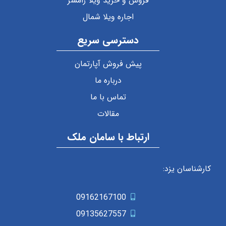
فروش و خرید ویلا رامسر
اجاره ویلا شمال
دسترسی سریع
پیش فروش آپارتمان
درباره ما
تماس با ما
مقالات
ارتباط با سامان ملک
کارشناسان یزد:
09162167100
09135627557