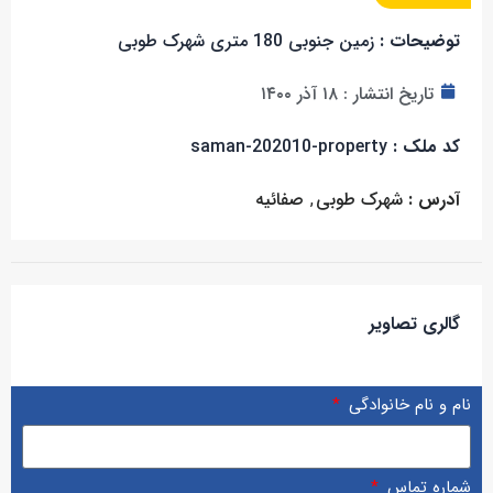
توضیحات :
زمین جنوبی 180 متری شهرک طوبی
تاریخ انتشار :
۱۸ آذر ۱۴۰۰
کد ملک :
saman-202010-property
آدرس :
شهرک طوبی
,
صفائیه
گالری تصاویر
نام و نام خانوادگی
شماره تماس