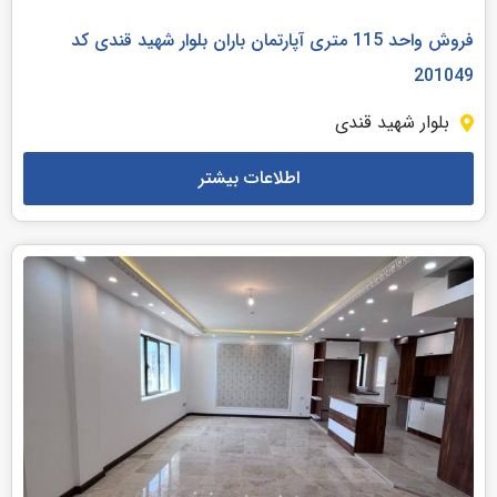
فروش واحد 115 متری آپارتمان باران بلوار شهید قندی کد
201049
بلوار شهید قندی
اطلاعات بیشتر