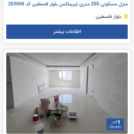
منزل مسکونی 200 متری تیریبلکس بلوار فلسطین کد 203068
بلوار فلسطین
اطلاعات بیشتر