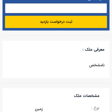
ثبت درخواست بازدید
معرفی ملک :
نامشخص
مشخصات ملک
نوع :
زمین