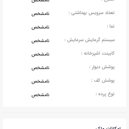
نامشخص
تعداد سرویس بهداشتی :
نامشخص
نما :
نامشخص
سیستم گرمایش سرمایش :
نامشخص
کابینت آشپزخانه :
نامشخص
پوشش دیوار :
نامشخص
پوشش کف :
نامشخص
نوع پرده :
نامشخص
امکانات ملک