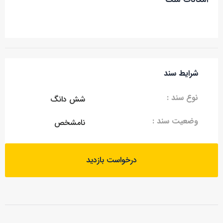
شرایط سند
نوع سند :
شش دانگ
وضعیت سند :
نامشخص
درخواست بازدید