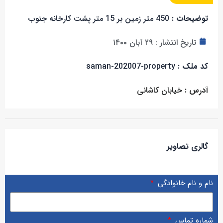
توضیحات :
450 متر زمین بر 15 متر پشت کارخانه جنوب
تاریخ انتشار :
۲۹ آبان ۱۴۰۰
کد ملک :
saman-202007-property
آدرس :
خیابان کاشانی
گالری تصاویر
نام و نام خانوادگی
شماره تماس