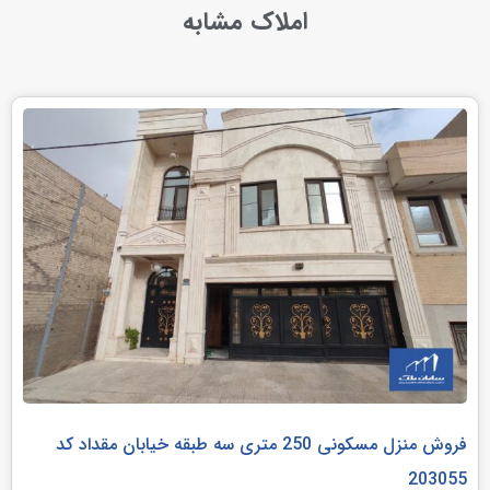
املاک مشابه
فروش منزل مسکونی 250 متری سه طبقه خیابان مقداد کد
203055