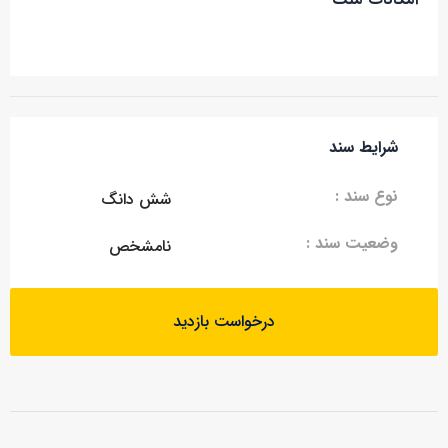
شرایط سند
نوع سند :
شش دانگ
وضعیت سند :
نامشخص
درخواست بازدید