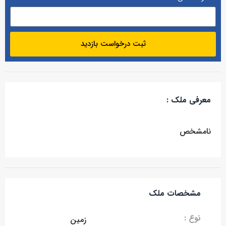
ثبت درخواست بازدید
معرفی ملک :
نامشخص
مشخصات ملک
نوع :
زمین