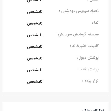
نامشخص
تعداد سرویس بهداشتی :
نامشخص
نما :
نامشخص
سیستم گرمایش سرمایش :
نامشخص
کابینت آشپزخانه :
نامشخص
پوشش دیوار :
نامشخص
پوشش کف :
نامشخص
نوع پرده :
نامشخص
امکانات ملک