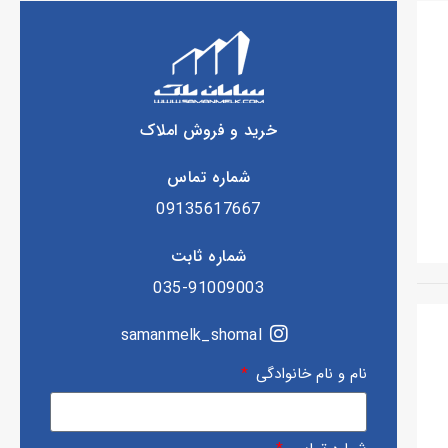
خرید و فروش املاک
شماره تماس
09135617667
شماره ثابت
035-91009003
samanmelk_shomal
نام و نام خانوادگی