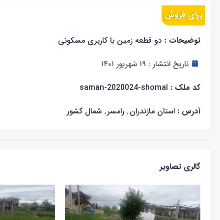
برای فروش
توضیحات :
دو قطعه زمین با کاربری مسکونی
تاریخ انتشار :
۱۹ شهریور ۱۴۰۱
کد ملک :
saman-2020024-shomal
آدرس :
استان مازندران
,
رامسر
,
شمال کشور
گالری تصاویر