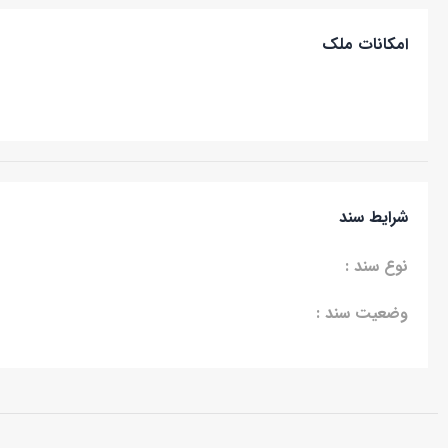
امکانات ملک
شرایط سند
نوع سند :
وضعیت سند :