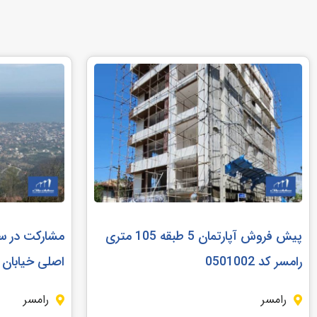
پیش فروش آپارتمان 5 طبقه 105 متری
رامسر کد 0501002
اصلی خیابان رامس
رامسر
رامسر