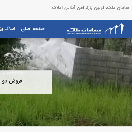
سامان ملک، اولین بازار امن آنلاین املاک
صفحه اصلی
املاک یز
فروش دو قطعه زمین کنارهم 