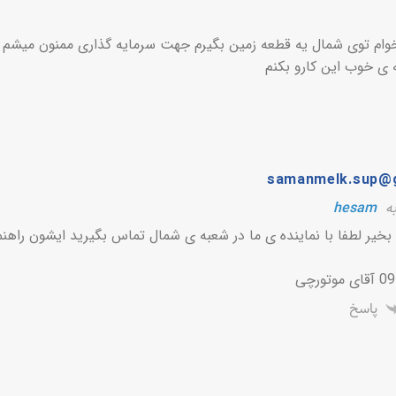
ام توی شمال یه قطعه زمین بگیرم جهت سرمایه گذاری ممنون میشم ر
ه ی خوب این کارو بکنم
samanmelk.sup@
به
hesam
بخیر لطفا با نماینده ی ما در شعبه ی شمال تماس بگیرید ایشون راهنم
ورچی
پاسخ