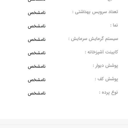
تعداد سرویس بهداشتی :
نامشخص
نما :
نامشخص
سیستم گرمایش سرمایش :
نامشخص
کابینت آشپزخانه :
نامشخص
پوشش دیوار :
نامشخص
پوشش کف :
نامشخص
نوع پرده :
نامشخص