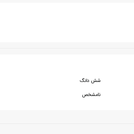
شش دانگ
نامشخص