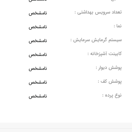
تعداد سرویس بهداشتی :
نامشخص
نما :
نامشخص
سیستم گرمایش سرمایش :
نامشخص
کابینت آشپزخانه :
نامشخص
پوشش دیوار :
نامشخص
پوشش کف :
نامشخص
نوع پرده :
نامشخص