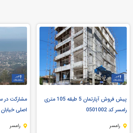
پیش فروش آپارتمان 5 طبقه 105 متری
رامسر کد 0501002
اصلی خیابان رامس
رامسر
رامسر