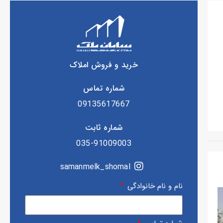
خرید و فروش املاک
شماره تماس
09135617667
شماره ثابت
035-91009003
samanmelk_shomal
نام و نام خانوادگی