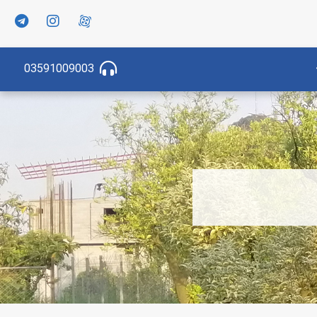
03591009003