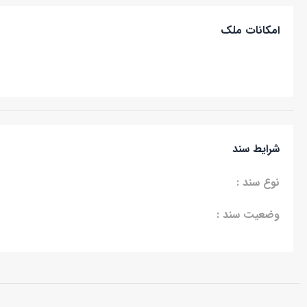
امکانات ملک
شرایط سند
نوع سند :
وضعیت سند :