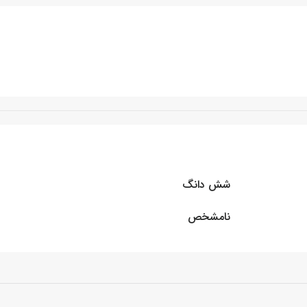
شش دانگ
نامشخص