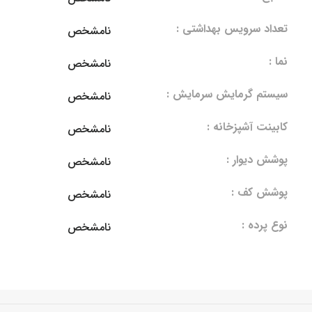
تعداد سرویس بهداشتی :
نامشخص
نما :
نامشخص
سیستم گرمایش سرمایش :
نامشخص
کابینت آشپزخانه :
نامشخص
پوشش دیوار :
نامشخص
پوشش کف :
نامشخص
نوع پرده :
نامشخص