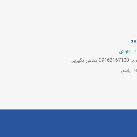
sa
به
مهدی
اس بگیرین
پاسخ