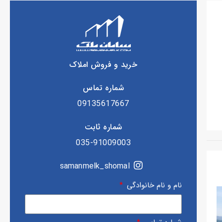
خرید و فروش املاک
شماره تماس
09135617667
شماره ثابت
035-91009003
samanmelk_shomal
نام و نام خانوادگی