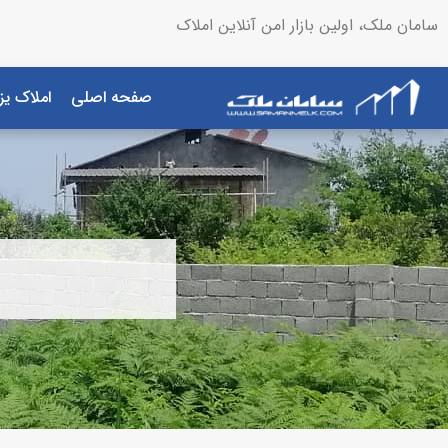
سامان ملک، اولین بازار امن آنلاین املاک
صفحه اصلی
املاک یز