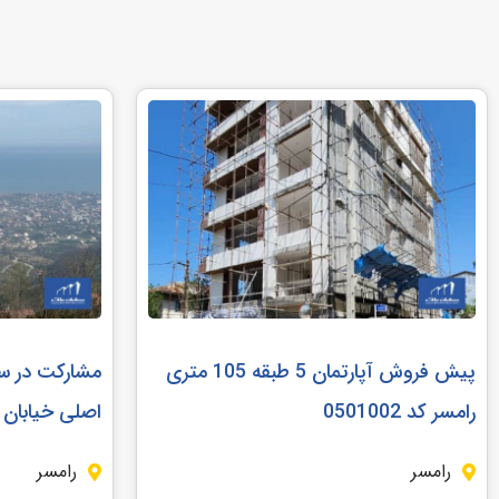
پیش فروش آپارتمان 5 طبقه 105 متری
رامسر کد 0501002
اصلی خیابان رامس
رامسر
رامسر