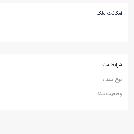
امکانات ملک
شرایط سند
نوع سند :
وضعیت سند :