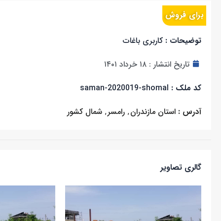
برای فروش
توضیحات :
کاربری باغات
تاریخ انتشار :
۱۸ خرداد ۱۴۰۱
کد ملک :
saman-2020019-shomal
آدرس :
استان مازندران
,
رامسر
,
شمال کشور
گالری تصاویر