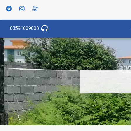
03591009003