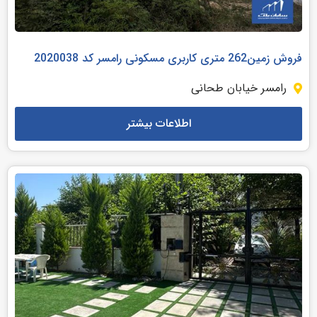
فروش زمین262 متری کاربری مسکونی رامسر کد 2020038
رامسر خیابان طحانی
اطلاعات بیشتر