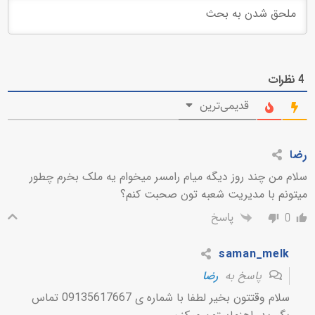
نظرات
4
قدیمی‌ترین
رضا
سلام من چند روز دیگه میام رامسر میخوام یه ملک بخرم چطور
میتونم با مدیریت شعبه تون صحبت کنم؟
پاسخ
0
saman_melk
پاسخ به
رضا
سلام وقتتون بخیر لطفا با شماره ی 09135617667 تماس