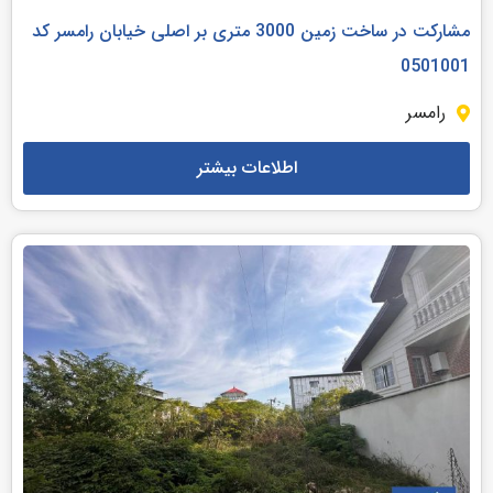
مشارکت در ساخت زمین 3000 متری بر اصلی خیابان رامسر کد
0501001
رامسر
اطلاعات بیشتر