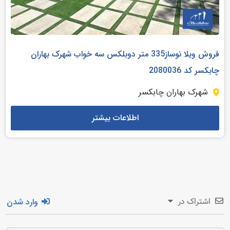
فروش ویلا نوساز335 متر دوبلکس سه خواب شهرک بهاران
چابکسر کد 2080036
شهرک بهاران چابکسر
اطلاعات بیشتر
وارد شدن
اشتراک در