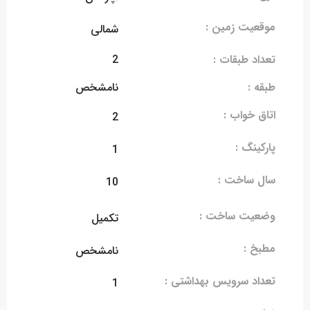
موقعیت زمین :
شمالی
تعداد طبقات :
2
طبقه :
نامشخص
اتاق خواب :
2
پارکینگ :
1
سال ساخت :
10
وضعیت ساخت :
تکمیل
مطبخ :
نامشخص
تعداد سرویس بهداشتی :
1