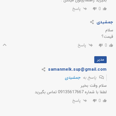
بگیرید راهنماییتون میکنن .
پاسخ
0
جمشیدی
سلام
قیمت؟
پاسخ
0
مدیر
samanmelk.sup@gmail.com
پاسخ به
جمشیدی
سلام وقت بخیر
لطفا با شماره 09135617667 تماس بگیرید
پاسخ
0