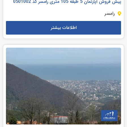
پیش فروش آپارتمان 5 طبقه 105 متری رامسر کد 0501002
رامسر
اطلاعات بیشتر